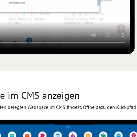
e im CMS anzeigen
u den belegten Webspace im CMS findest. Öffne dazu den Klickpfa