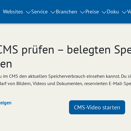
Websites
Service
Branchen
Preise
Doku
V
MS prüfen – belegten Spe
gen
 du im CMS den aktuellen Speicherverbrauch einsehen kannst. Du 
rf von Bildern, Videos und Dokumenten, reservierten E-Mail-Speic
eigen
CMS-Video starten