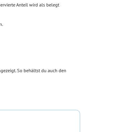
rvierte Anteil wird als belegt
n.
ngezeigt. So behältst du auch den