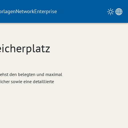
orlagen
Network
Enterprise
icherplatz
siehst den belegten und maximal
her sowie eine detaillierte