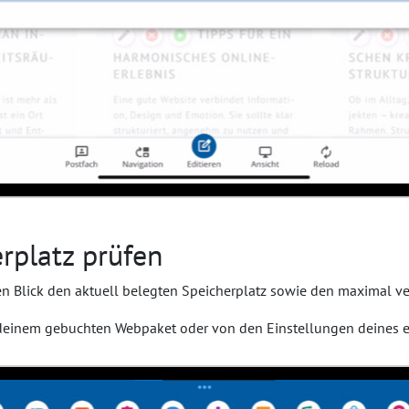
rplatz prüfen
nen Blick den aktuell belegten Speicherplatz sowie den maximal 
deinem gebuchten Webpaket oder von den Einstellungen deines e