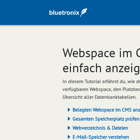
Webspace im C
einfach anzei
In diesem Tutorial erfährst du, wie
verfügbaren Webspace, den Platzbeda
Übersicht aller Datenbanktabellen.
Belegten Webspace im CMS anz
Gesamten Speicherplatz prüfen
Webverzeichnis & Dateien
E-Mail-Speicher verstehen