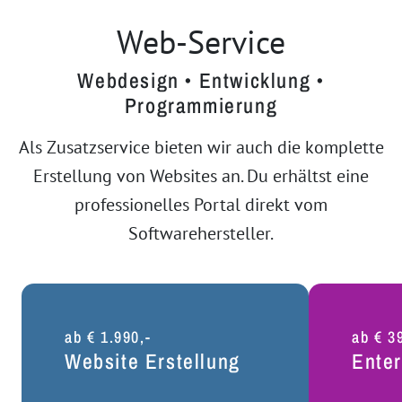
Web-Service
Webdesign • Entwicklung •
Programmierung
Als Zusatzservice bieten wir auch die komplette
Erstellung von Websites an. Du erhältst eine
professionelles Portal direkt vom
Softwarehersteller.
ab € 1.990,-
ab € 3
Website Erstellung
Enter