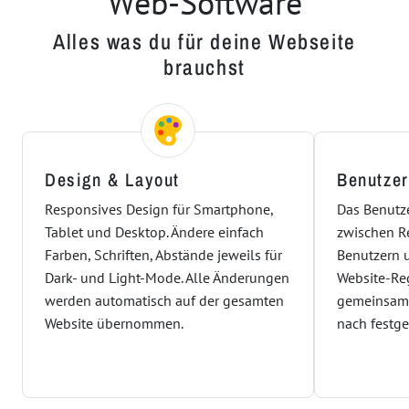
Web-Software
Alles was du für deine Webseite
brauchst
Design & Layout
Benutze
Responsives Design für Smartphone,
Das Benutz
Tablet und Desktop. Ändere einfach
zwischen R
Farben, Schriften, Abstände jeweils für
Benutzern 
Dark- und Light-Mode. Alle Änderungen
Website-Reg
werden automatisch auf der gesamten
gemeinsam 
Website übernommen.
nach festge