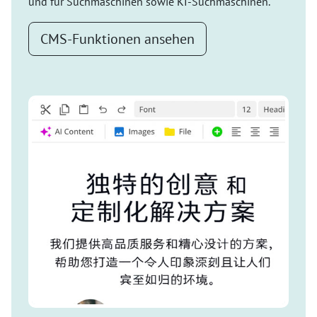
und für Suchmaschinen sowie KI-Suchmaschinen.
CMS-Funktionen ansehen