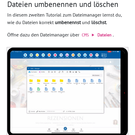
Dateien umbenennen und löschen
In diesem zweiten Tutorial zum Dateimanager lernst du,
wie du Dateien korrekt
umbenennst
und
löschst
.
Öffne dazu den Dateimanager über
.
Dateien
CMS ⯈