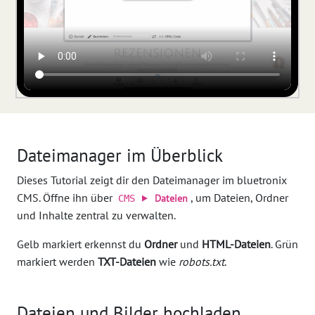
Dateimanager im Überblick
Dieses Tutorial zeigt dir den Dateimanager im bluetronix
CMS. Öffne ihn über
, um Dateien, Ordner
Dateien
CMS ⯈
und Inhalte zentral zu verwalten.
Gelb markiert erkennst du
Ordner
und
HTML-Dateien
. Grün
markiert werden
TXT-Dateien
wie
robots.txt
.
Dateien und Bilder hochladen