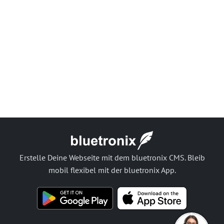
Erstelle Deine Webseite mit dem bluetronix CMS. Bleib
mobil flexibel mit der bluetronix App.