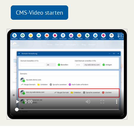
CMS-Video starten