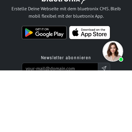
Erstelle Deine Webseite mit dem bluetronix CMS. Bleib
mobil flexibel mit der bluetronix App.
Newsletter abonnieren
Produkte
Angebot
Website Builder App
Programmierservice
Online Store Builder App
Preise / Tarife
Bewertungen
Enterprise-Projekte