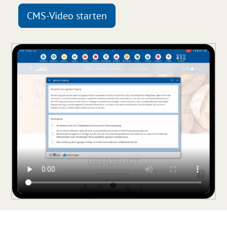
CMS-Video starten