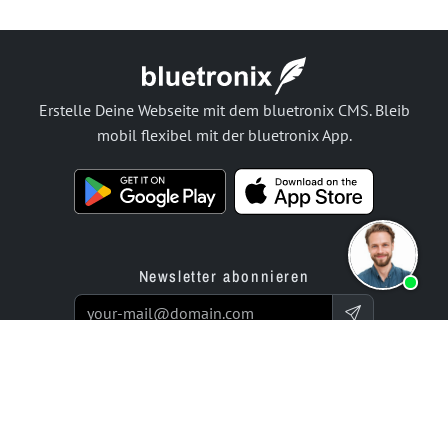
Erstelle Deine Webseite mit dem bluetronix CMS. Bleib
mobil flexibel mit der bluetronix App.
Newsletter abonnieren
Produkte
Angebot
Website Builder App
Programmierservice
Online Store Builder App
Preise / Tarife