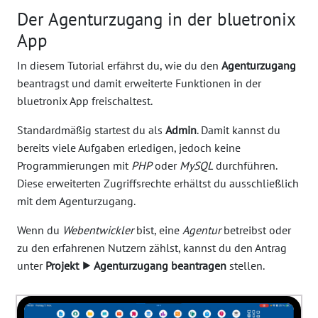
Der Agenturzugang in der bluetronix
App
In diesem Tutorial erfährst du, wie du den
Agenturzugang
beantragst und damit erweiterte Funktionen in der
bluetronix App freischaltest.
Standardmäßig startest du als
Admin
. Damit kannst du
bereits viele Aufgaben erledigen, jedoch keine
Programmierungen mit
PHP
oder
MySQL
durchführen.
Diese erweiterten Zugriffsrechte erhältst du ausschließlich
mit dem Agenturzugang.
Wenn du
Webentwickler
bist, eine
Agentur
betreibst oder
zu den erfahrenen Nutzern zählst, kannst du den Antrag
unter
Projekt ⯈ Agenturzugang beantragen
stellen.