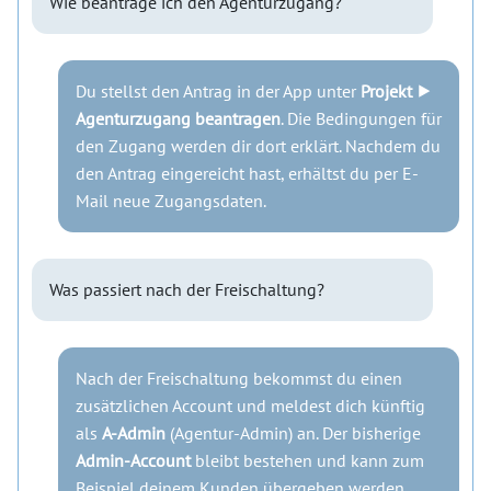
Wie beantrage ich den Agenturzugang?
Du stellst den Antrag in der App unter
Projekt ⯈
Agenturzugang beantragen
. Die Bedingungen für
den Zugang werden dir dort erklärt. Nachdem du
den Antrag eingereicht hast, erhältst du per E-
Mail neue Zugangsdaten.
Was passiert nach der Freischaltung?
Nach der Freischaltung bekommst du einen
zusätzlichen Account und meldest dich künftig
als
A-Admin
(Agentur-Admin) an. Der bisherige
Admin-Account
bleibt bestehen und kann zum
Beispiel deinem Kunden übergeben werden.