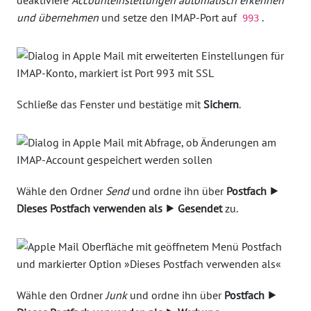
deaktiviere
Accounteinstellungen automatisch erkennen
und übernehmen
und setze den IMAP-Port auf
.
993
Schließe das Fenster und bestätige mit
Sichern
.
Wähle den Ordner
Send
und ordne ihn über
Postfach ⯈
Dieses Postfach verwenden als ⯈ Gesendet
zu.
Wähle den Ordner
Junk
und ordne ihn über
Postfach ⯈