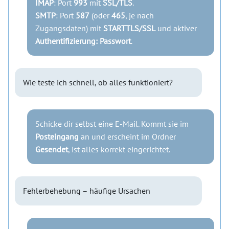
IMAP
: Port
993
mit
SSL/TLS
.
SMTP
: Port
587
(oder
465
, je nach
Zugangsdaten) mit
STARTTLS/SSL
und aktiver
Authentifizierung: Passwort
.
Wie teste ich schnell, ob alles funktioniert?
Schicke dir selbst eine E-Mail. Kommt sie im
Posteingang
an und erscheint im Ordner
Gesendet
, ist alles korrekt eingerichtet.
Fehlerbehebung – häufige Ursachen