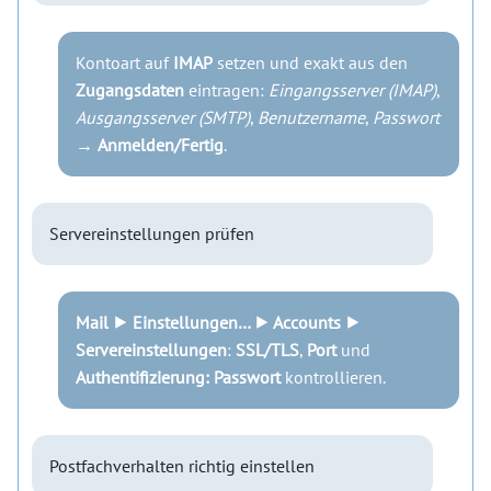
Kontoart auf
IMAP
setzen und exakt aus den
Zugangsdaten
eintragen:
Eingangsserver (IMAP)
,
Ausgangsserver (SMTP)
,
Benutzername
,
Passwort
→
Anmelden/Fertig
.
Servereinstellungen prüfen
Mail ⯈ Einstellungen… ⯈ Accounts ⯈
Servereinstellungen
:
SSL/TLS
,
Port
und
Authentifizierung: Passwort
kontrollieren.
Postfachverhalten richtig einstellen