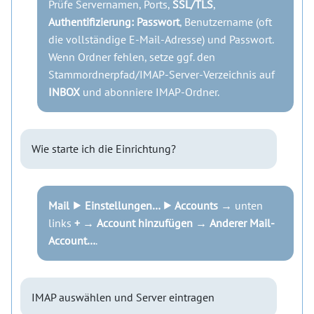
Prüfe Servernamen, Ports,
SSL/TLS
,
Authentifizierung: Passwort
, Benutzername (oft
die vollständige E-Mail-Adresse) und Passwort.
Wenn Ordner fehlen, setze ggf. den
Stammordnerpfad/IMAP-Server-Verzeichnis auf
INBOX
und abonniere IMAP-Ordner.
Wie starte ich die Einrichtung?
Mail ⯈ Einstellungen… ⯈ Accounts
→ unten
links
+
→
Account hinzufügen
→
Anderer Mail-
Account…
.
IMAP auswählen und Server eintragen