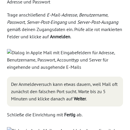
Trage anschließend
E-Mail-Adresse
,
Benutzername
,
Passwort
,
Server-Post-Eingang
und
Server-Post-Ausgang
gemäß deinen Zugangsdaten ein. Prüfe alle rot markierten
Felder und klicke auf
Anmelden
.
Der Anmeldeversuch kann etwas dauern, weil Mail oft
zunächst den falschen Port sucht. Warte bis zu 5
Minuten und klicke danach auf
Weiter
.
Schließe die Einrichtung mit
Fertig
ab.