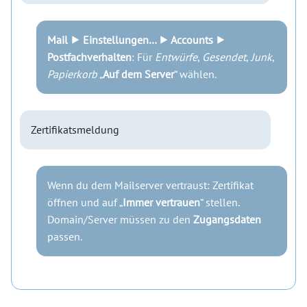
Mail ⯈ Einstellungen… ⯈ Accounts ⯈
Postfachverhalten
: Für
Entwürfe
,
Gesendet
,
Junk
,
Papierkorb
„
Auf dem Server
“ wählen.
Zertifikatsmeldung
Wenn du dem Mailserver vertraust: Zertifikat
öffnen und auf „
Immer vertrauen
“ stellen.
Domain/Server müssen zu den
Zugangsdaten
passen.