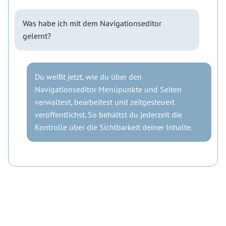
Was habe ich mit dem Navigationseditor
gelernt?
Du weißt jetzt, wie du über den
Navigationseditor Menüpunkte und Seiten
verwaltest, bearbeitest und zeitgesteuert
veröffentlichst. So behältst du jederzeit die
Kontrolle über die Sichtbarkeit deiner Inhalte.