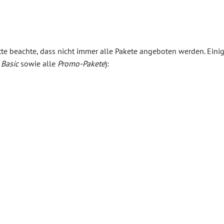
tte beachte, dass nicht immer alle Pakete angeboten werden. Einig
r
Basic
sowie alle
Promo-Pakete
):