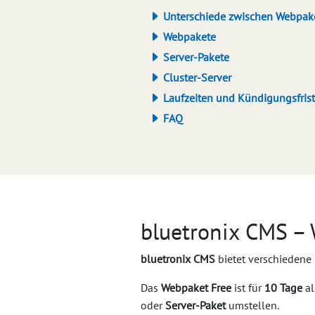
Unterschiede zwischen Webpak
Webpakete
Server-Pakete
Cluster-Server
Laufzeiten und Kündigungsfris
FAQ
bluetronix CMS – 
bluetronix CMS
bietet verschiedene 
Das
Webpaket Free
ist für
10 Tage
a
oder
Server-Paket
umstellen.