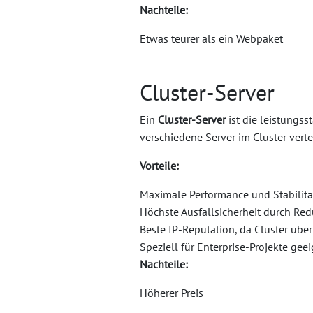
Nachteile:
Etwas teurer als ein Webpaket
Cluster-Server
Ein
Cluster-Server
ist die leistungs
verschiedene Server im Cluster verte
Vorteile:
Maximale Performance und Stabilität
Höchste Ausfallsicherheit durch Re
Beste IP-Reputation, da Cluster übe
Speziell für Enterprise-Projekte gee
Nachteile:
Höherer Preis