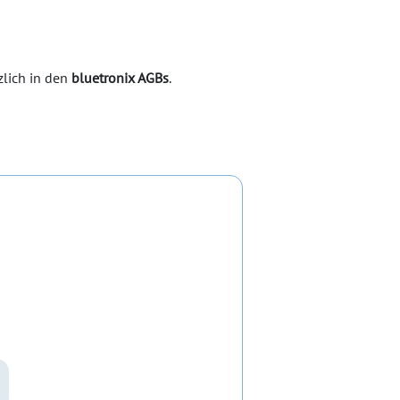
zlich in den
bluetronix AGBs
.