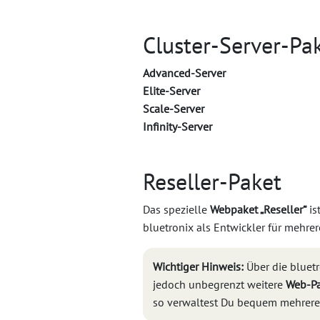
Cluster-Server-Pa
Advanced-Server
Elite-Server
Scale-Server
Infinity-Server
Reseller-Paket
Das spezielle
Webpaket „Reseller“
is
bluetronix als Entwickler für mehre
Wichtiger Hinweis:
Über die bluet
jedoch unbegrenzt weitere
Web-Pa
so verwaltest Du bequem mehrere 