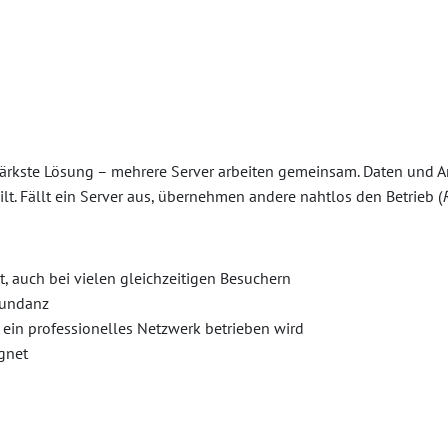
stärkste Lösung – mehrere Server arbeiten gemeinsam. Daten und 
ilt. Fällt ein Server aus, übernehmen andere nahtlos den Betrieb (
, auch bei vielen gleichzeitigen Besuchern
dundanz
r ein professionelles Netzwerk betrieben wird
ignet