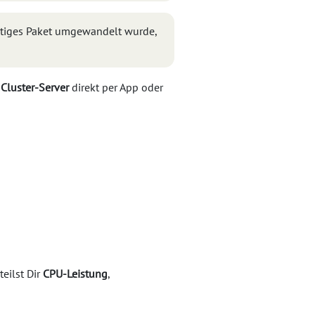
ichtiges Paket umgewandelt wurde,
r
Cluster-Server
direkt per App oder
eilst Dir
CPU-Leistung
,