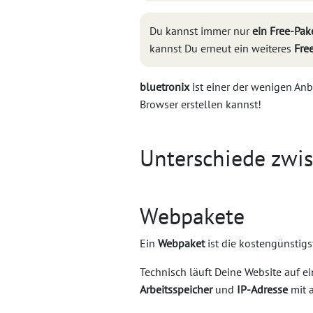
Du kannst immer nur
ein Free-Pak
kannst Du erneut ein weiteres
Fre
bluetronix
ist einer der wenigen Anb
Browser erstellen kannst!
Unterschiede zwi
Webpakete
Ein
Webpaket
ist die kostengünstigs
Technisch läuft Deine Website auf 
Arbeitsspeicher
und
IP-Adresse
mit 