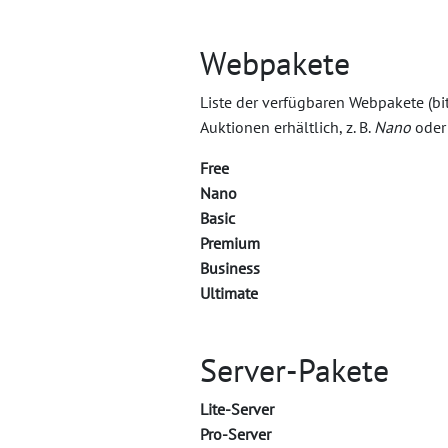
Webpakete
Liste der verfügbaren Webpakete (bi
Auktionen erhältlich, z. B.
Nano
ode
Free
Nano
Basic
Premium
Business
Ultimate
Server-Pakete
Lite-Server
Pro-Server