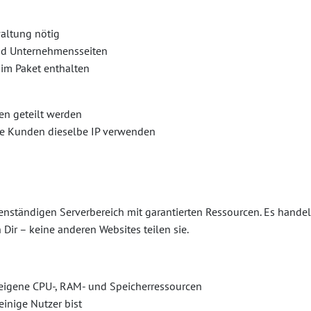
waltung nötig
und Unternehmensseiten
im Paket enthalten
en geteilt werden
re Kunden dieselbe IP verwenden
genständigen Serverbereich mit garantierten Ressourcen. Es hande
 Dir – keine anderen Websites teilen sie.
eigene CPU-, RAM- und Speicherressourcen
einige Nutzer bist