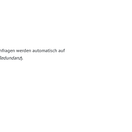
Anfragen werden automatisch auf
Redundanz
).