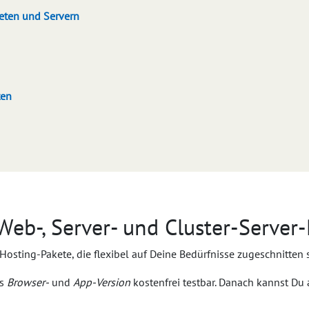
eten und Servern
ten
Web-, Server- und Cluster-Server
Hosting-Pakete, die flexibel auf Deine Bedürfnisse zugeschnitten 
ls
Browser-
und
App-Version
kostenfrei testbar. Danach kannst Du 