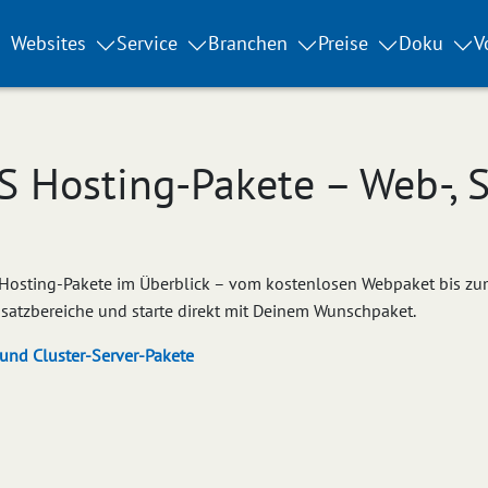
Websites
Service
Branchen
Preise
Doku
V
S Hosting-Pakete – Web-, 
 Hosting-Pakete im Überblick – vom kostenlosen Webpaket bis zum
insatzbereiche und starte direkt mit Deinem Wunschpaket.
 und Cluster-Server-Pakete