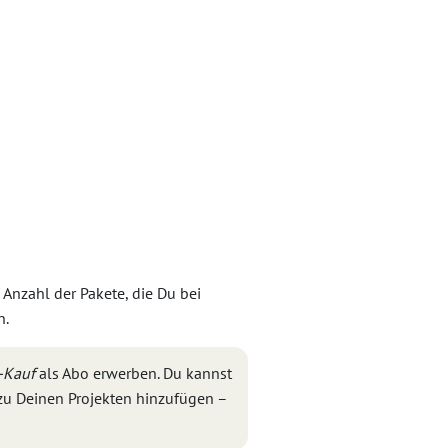
Anzahl der Pakete, die Du bei
n.
-Kauf
als Abo erwerben. Du kannst
zu Deinen Projekten hinzufügen –