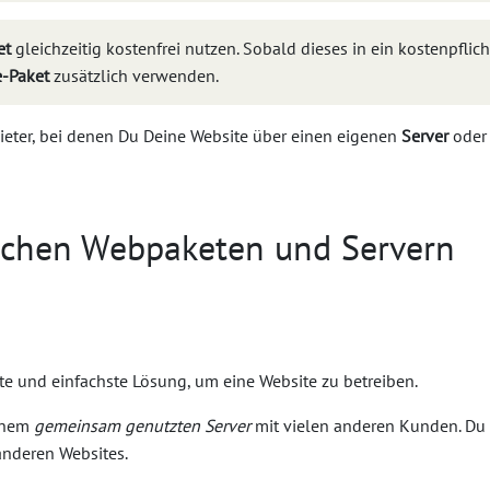
et
gleichzeitig kostenfrei nutzen. Sobald dieses in ein kostenpfl
e-Paket
zusätzlich verwenden.
ieter, bei denen Du Deine Website über einen eigenen
Server
ode
schen Webpaketen und Servern
te und einfachste Lösung, um eine Website zu betreiben.
einem
gemeinsam genutzten Server
mit vielen anderen Kunden. Du t
anderen Websites.