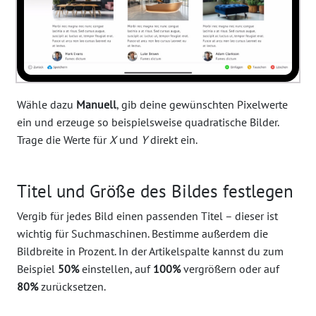
Wähle dazu
Manuell
, gib deine gewünschten Pixelwerte
ein und erzeuge so beispielsweise quadratische Bilder.
Trage die Werte für
X
und
Y
direkt ein.
Titel und Größe des Bildes festlegen
Vergib für jedes Bild einen passenden Titel – dieser ist
wichtig für Suchmaschinen. Bestimme außerdem die
Bildbreite in Prozent. In der Artikelspalte kannst du zum
Beispiel
50%
einstellen, auf
100%
vergrößern oder auf
80%
zurücksetzen.