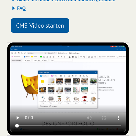
FAQ
CMS-Video starten