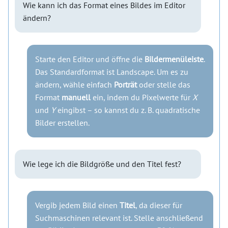
Wie kann ich das Format eines Bildes im Editor
ändern?
Starte den Editor und öffne die
Bildermenüleiste
.
Das Standardformat ist Landscape. Um es zu
ändern, wähle einfach
Porträt
oder stelle das
Format
manuell
ein, indem du Pixelwerte für
X
und
Y
eingibst – so kannst du z. B. quadratische
Bilder erstellen.
Wie lege ich die Bildgröße und den Titel fest?
Vergib jedem Bild einen
Titel
, da dieser für
Suchmaschinen relevant ist. Stelle anschließend