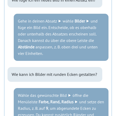
Wie füge ich ein neues Bild in einen Absatz ein?
Gehe in deinen Absatz ⯈ wähle
Bilder
⯈ und
füge ein Bild ein. Entscheide, ob es oberhalb
oder unterhalb des Absatzes erscheinen soll.
Danach kannst du über die obere Leiste die
Abstände
anpassen, z. B. oben drei und unten
vier Einheiten.
Wie kann ich Bilder mit runden Ecken gestalten?
Wähle das gewünschte Bild ⯈ öffne die
Menüleiste
Farbe, Rand, Radius
⯈ und setze den
Radius, z. B. auf
9
, um abgerundete Ecken zu
erzeugen. Du kannst zusätzlich Ränder und