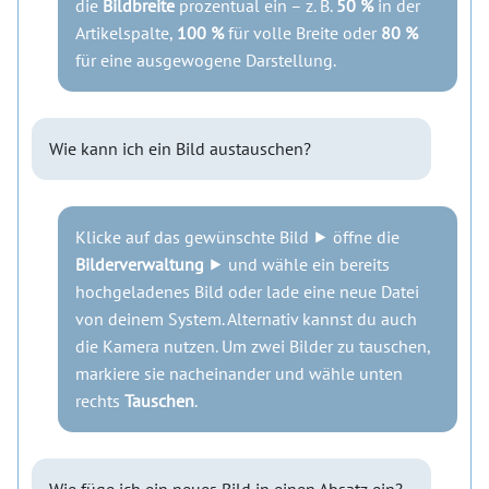
die
Bildbreite
prozentual ein – z. B.
50 %
in der
Artikelspalte,
100 %
für volle Breite oder
80 %
für eine ausgewogene Darstellung.
Wie kann ich ein Bild austauschen?
Klicke auf das gewünschte Bild ⯈ öffne die
Bilderverwaltung
⯈ und wähle ein bereits
hochgeladenes Bild oder lade eine neue Datei
von deinem System. Alternativ kannst du auch
die Kamera nutzen. Um zwei Bilder zu tauschen,
markiere sie nacheinander und wähle unten
rechts
Tauschen
.