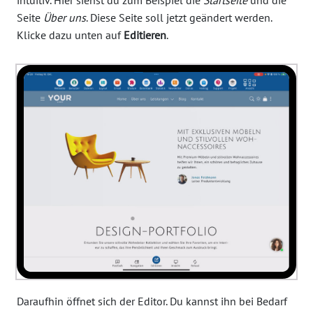
intuitiv. Hier siehst du zum Beispiel die
Startseite
und die
Seite
Über uns
. Diese Seite soll jetzt geändert werden.
Klicke dazu unten auf
Editieren
.
Daraufhin öffnet sich der Editor. Du kannst ihn bei Bedarf