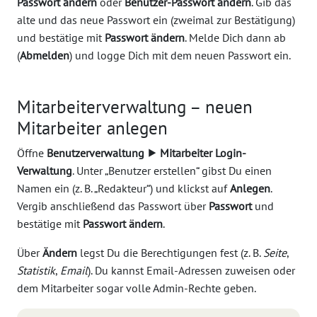
Passwort ändern
oder
Benutzer-Passwort ändern
. Gib das
alte und das neue Passwort ein (zweimal zur Bestätigung)
und bestätige mit
Passwort ändern
. Melde Dich dann ab
(
Abmelden
) und logge Dich mit dem neuen Passwort ein.
Mitarbeiterverwaltung – neuen
Mitarbeiter anlegen
Öffne
Benutzerverwaltung ⯈ Mitarbeiter Login-
Verwaltung
. Unter „Benutzer erstellen“ gibst Du einen
Namen ein (z. B. „Redakteur“) und klickst auf
Anlegen
.
Vergib anschließend das Passwort über
Passwort
und
bestätige mit
Passwort ändern
.
Über
Ändern
legst Du die Berechtigungen fest (z. B.
Seite
,
Statistik
,
Email
). Du kannst Email-Adressen zuweisen oder
dem Mitarbeiter sogar volle Admin-Rechte geben.